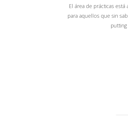
El área de prácticas está
para aquellos que sin sabe
putting