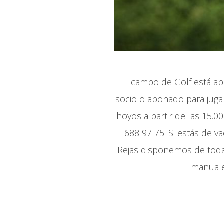
El campo de Golf está abi
socio o abonado para jugar
hoyos a partir de las 15.0
688 97 75. Si estás de v
Rejas disponemos de toda 
manuales