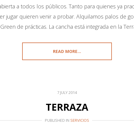
 abierta a todos los públicos. Tanto para quienes ya pr
r jugar quieren venir a probar. Alquilamos palos de go
 Green de prácticas. La cancha está integrada en la Terr
READ MORE...
7 JULY 2014
TERRAZA
PUBLISHED IN
SERVICIOS