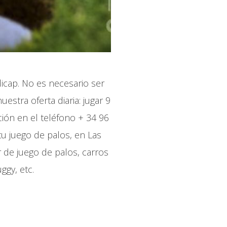
dicap. No es necesario ser
stra oferta diaria: jugar 9
ción en el teléfono + 34 96
tu juego de palos, en Las
 de juego de palos, carros
ggy, etc.