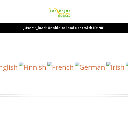
JUser: :_load: Unable to load user with ID: 981