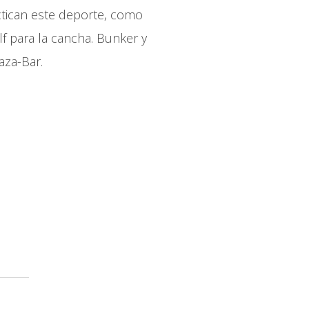
actican este deporte, como
lf para la cancha. Bunker y
aza-Bar.