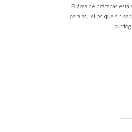
El área de prácticas está
para aquellos que sin sabe
putting