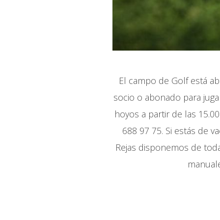
El campo de Golf está abi
socio o abonado para jugar
hoyos a partir de las 15.0
688 97 75. Si estás de v
Rejas disponemos de toda 
manuales