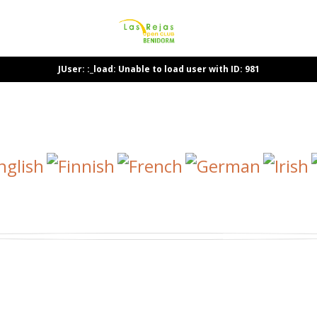
JUser: :_load: Unable to load user with ID: 981