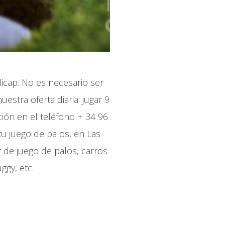
dicap. No es necesario ser
stra oferta diaria: jugar 9
ción en el teléfono + 34 96
tu juego de palos, en Las
 de juego de palos, carros
ggy, etc.