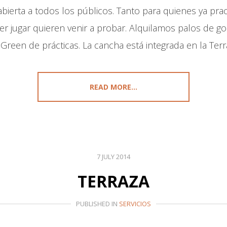
 abierta a todos los públicos. Tanto para quienes ya pr
r jugar quieren venir a probar. Alquilamos palos de go
 Green de prácticas. La cancha está integrada en la Terr
READ MORE...
7 JULY 2014
TERRAZA
PUBLISHED IN
SERVICIOS