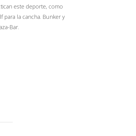
actican este deporte, como
lf para la cancha. Bunker y
aza-Bar.